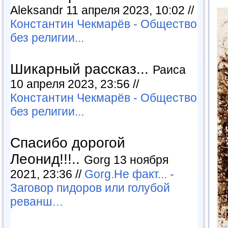
Aleksandr 11 апреля 2023, 10:02 //
Константин Чекмарёв - Общество
без религии...
Шикарный рассказ...
Раиса
10 апреля 2023, 23:56 //
Константин Чекмарёв - Общество
без религии...
Спасибо дорогой
Леонид!!!..
Gorg 13 ноября
2021, 23:36 //
Gorg.Не факт... -
Заговор пидоров или голубой
реванш…