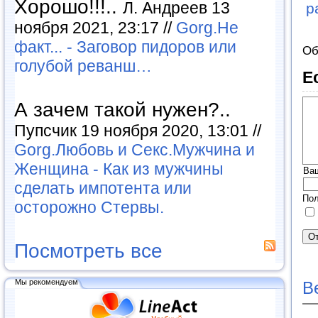
Хорошо!!!..
Л. Андреев 13
р
ноября 2021, 23:17 //
Gorg.Не
факт... - Заговор пидоров или
Об
голубой реванш…
Е
А зачем такой нужен?..
Пупсчик 19 ноября 2020, 13:01 //
Gorg.Любовь и Секс.Мужчина и
Женщина - Как из мужчины
Ва
сделать импотента или
Пол
осторожно Стервы.
Посмотреть все
Мы рекомендуем
В