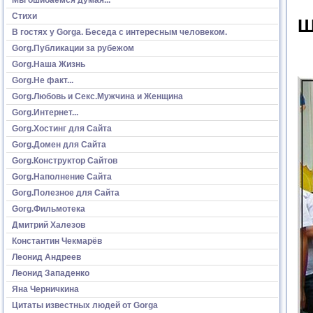
Стихи
Ш
В гостях у Gorga. Беседа с интересным человеком.
Gorg.Публикации за рубежом
Gorg.Наша Жизнь
Gorg.Не факт...
Gorg.Любовь и Секс.Мужчина и Женщина
Gorg.Интернет...
Gorg.Хостинг для Сайта
Gorg.Домен для Сайта
Gorg.Конструктор Сайтов
Gorg.Наполнение Сайта
Gorg.Полезное для Сайта
Gorg.Фильмотека
Дмитрий Халезов
Константин Чекмарёв
Леонид Андреев
Леонид Западенко
Яна Черничкина
Цитаты известных людей от Gorga