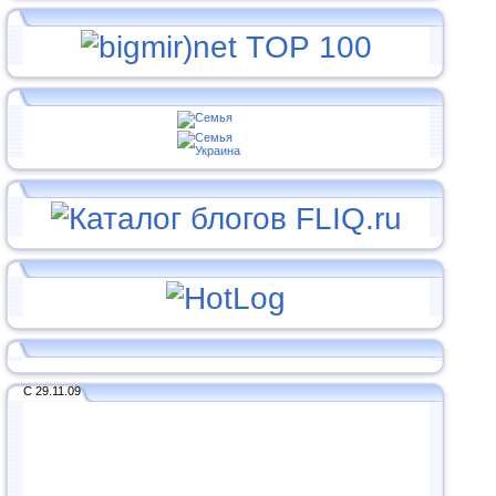
С 29.11.09