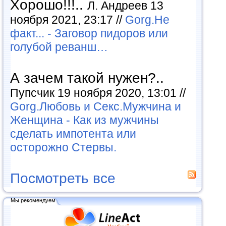
Хорошо!!!..
Л. Андреев 13
ноября 2021, 23:17 //
Gorg.Не
факт... - Заговор пидоров или
голубой реванш…
А зачем такой нужен?..
Пупсчик 19 ноября 2020, 13:01 //
Gorg.Любовь и Секс.Мужчина и
Женщина - Как из мужчины
сделать импотента или
осторожно Стервы.
Посмотреть все
Мы рекомендуем