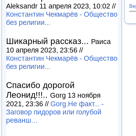
Aleksandr 11 апреля 2023, 10:02 //
Ве
Константин Чекмарёв - Общество
без религии...
Шикарный рассказ...
Раиса
10 апреля 2023, 23:56 //
Константин Чекмарёв - Общество
без религии...
Спасибо дорогой
Леонид!!!..
Gorg 13 ноября
2021, 23:36 //
Gorg.Не факт... -
Заговор пидоров или голубой
реванш…