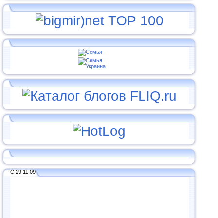
С 29.11.09