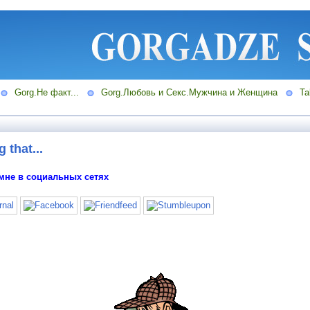
Gorg.Не факт...
Gorg.Любовь и Секс.Мужчина и Женщина
Ta
 that...
мне в социальных сетях