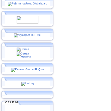
С 29.11.09