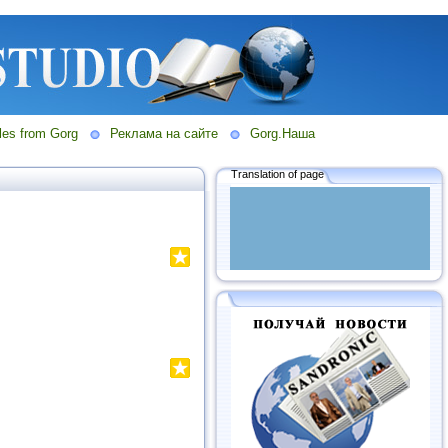
les from Gorg
Реклама на сайте
Gorg.Наша
Translation of page