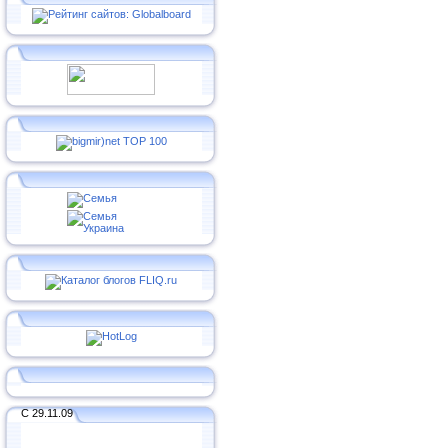
С 29.11.09