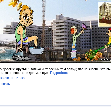
о Дорогие Друзья. Столько интересных тем вокруг, что не знаешь что вы
ь, как говорится в долгий ящик.
Подробнее...
сквичи
,
политика
ровать