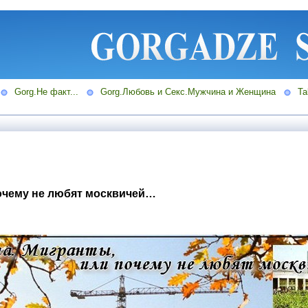
Gorg.Не факт...
Gorg.Любовь и Секс.Мужчина и Женщина
Ta
почему не любят москвичей…