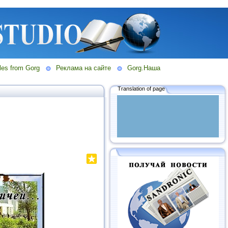
les from Gorg
Реклама на сайте
Gorg.Наша
Translation of page