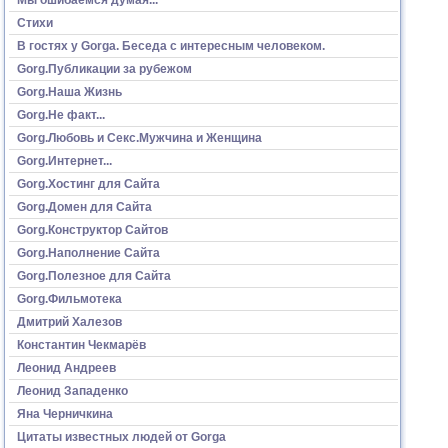
Стихи
В гостях у Gorga. Беседа с интересным человеком.
Gorg.Публикации за рубежом
Gorg.Наша Жизнь
Gorg.Не факт...
Gorg.Любовь и Секс.Мужчина и Женщина
Gorg.Интернет...
Gorg.Хостинг для Сайта
Gorg.Домен для Сайта
Gorg.Конструктор Сайтов
Gorg.Наполнение Сайта
Gorg.Полезное для Сайта
Gorg.Фильмотека
Дмитрий Халезов
Константин Чекмарёв
Леонид Андреев
Леонид Западенко
Яна Черничкина
Цитаты известных людей от Gorga