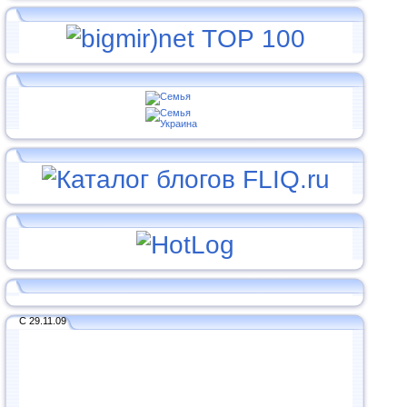
С 29.11.09