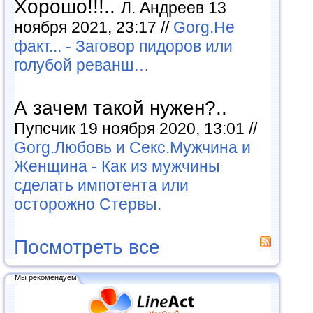
Хорошо!!!..
Л. Андреев 13
ноября 2021, 23:17 //
Gorg.Не
факт... - Заговор пидоров или
голубой реванш…
А зачем такой нужен?..
Пупсчик 19 ноября 2020, 13:01 //
Gorg.Любовь и Секс.Мужчина и
Женщина - Как из мужчины
сделать импотента или
осторожно Стервы.
Посмотреть все
Мы рекомендуем