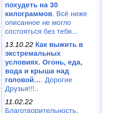
похудеть на 30
килограммов
. Всё ниже
описанное не могло
состояться без тебя...
13.10.22
Как выжить в
экстремальных
условиях. Огонь, еда,
вода и крыша над
головой…
. Дорогие
Друзья!!!..
11.02.22
Благотворительность,