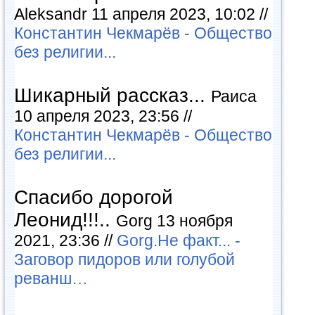
Aleksandr 11 апреля 2023, 10:02 //
Константин Чекмарёв - Общество
без религии...
Шикарный рассказ...
Раиса
10 апреля 2023, 23:56 //
Константин Чекмарёв - Общество
без религии...
Спасибо дорогой
Леонид!!!..
Gorg 13 ноября
2021, 23:36 //
Gorg.Не факт... -
Заговор пидоров или голубой
реванш…