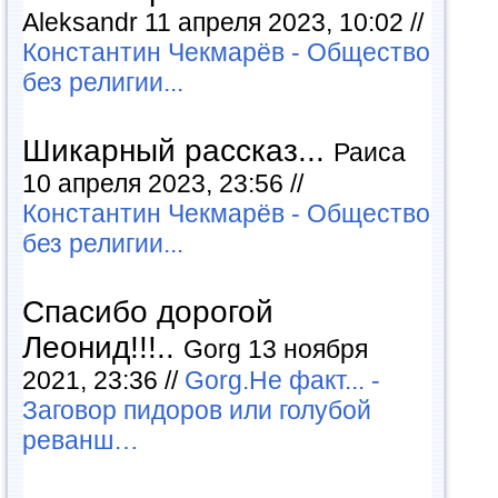
Aleksandr 11 апреля 2023, 10:02 //
Константин Чекмарёв - Общество
без религии...
Шикарный рассказ...
Раиса
10 апреля 2023, 23:56 //
Константин Чекмарёв - Общество
без религии...
Спасибо дорогой
Леонид!!!..
Gorg 13 ноября
2021, 23:36 //
Gorg.Не факт... -
Заговор пидоров или голубой
реванш…