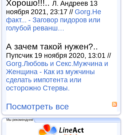
Хорошо!!!..
Л. Андреев 13
ноября 2021, 23:17 //
Gorg.Не
факт... - Заговор пидоров или
голубой реванш…
А зачем такой нужен?..
Пупсчик 19 ноября 2020, 13:01 //
Gorg.Любовь и Секс.Мужчина и
Женщина - Как из мужчины
сделать импотента или
осторожно Стервы.
Посмотреть все
Мы рекомендуем