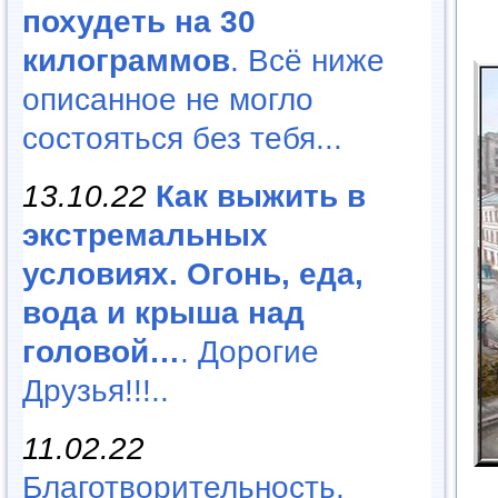
похудеть на 30
килограммов
. Всё ниже
описанное не могло
состояться без тебя...
13.10.22
Как выжить в
экстремальных
условиях. Огонь, еда,
вода и крыша над
головой…
. Дорогие
Друзья!!!..
11.02.22
Благотворительность,