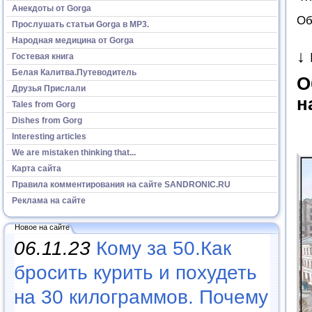
Анекдоты от Gorga
Об
Прослушать статьи Gorga в МР3.
Народная медицина от Gorga
↓
Гостевая книга
Белая Калитва.Путеводитель
О
Друзья Прислали
н
Tales from Gorg
Dishes from Gorg
Interesting articles
We are mistaken thinking that...
Карта сайта
Правила комментирования на сайте SANDRONIC.RU
Реклама на сайте
Новое на сайте
06.11.23
Кому за 50.Как
бросить курить и похудеть
на 30 килограммов. Почему