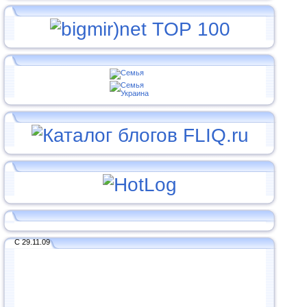
С 29.11.09