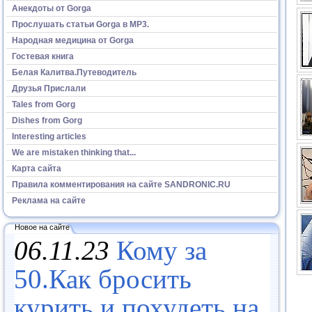
Анекдоты от Gorga
Прослушать статьи Gorga в МР3.
Народная медицина от Gorga
Гостевая книга
Белая Калитва.Путеводитель
Друзья Прислали
Tales from Gorg
Dishes from Gorg
Interesting articles
We are mistaken thinking that...
Карта сайта
Правила комментирования на сайте SANDRONIC.RU
Реклама на сайте
Новое на сайте
06.11.23
Кому за
50.Как бросить
курить и похудеть на