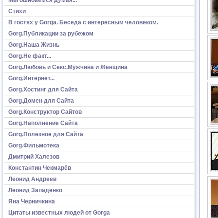
Стихи
В гостях у Gorga. Беседа с интересным человеком.
Gorg.Публикации за рубежом
Gorg.Наша Жизнь
Gorg.Не факт...
Gorg.Любовь и Секс.Мужчина и Женщина
Gorg.Интернет...
Gorg.Хостинг для Сайта
Gorg.Домен для Сайта
Gorg.Конструктор Сайтов
Gorg.Наполнение Сайта
Gorg.Полезное для Сайта
Gorg.Фильмотека
Дмитрий Халезов
Константин Чекмарёв
Леонид Андреев
Леонид Западенко
Яна Черничкина
Цитаты известных людей от Gorga