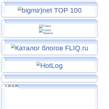
С 29.11.09