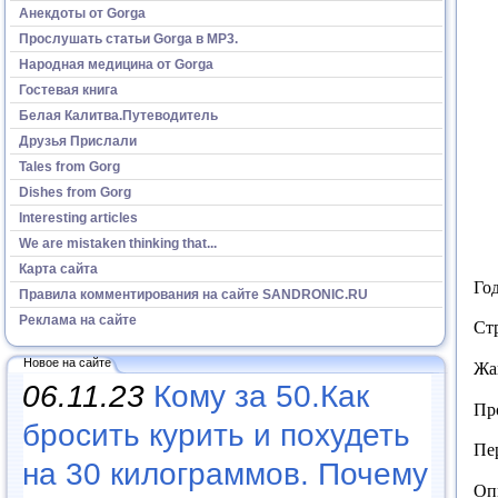
Анекдоты от Gorga
Прослушать статьи Gorga в МР3.
Народная медицина от Gorga
Гостевая книга
Белая Калитва.Путеводитель
Друзья Прислали
Tales from Gorg
Dishes from Gorg
Interesting articles
We are mistaken thinking that...
Карта сайта
Го
Правила комментирования на сайте SANDRONIC.RU
Реклама на сайте
Ст
Новое на сайте
Жа
06.11.23
Кому за 50.Как
Пр
бросить курить и похудеть
Пер
на 30 килограммов. Почему
Опи