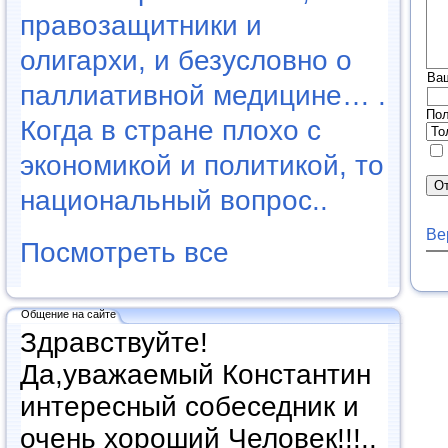
правозащитники и
олигархи, и безусловно о
Ва
паллиативной медицине… .
Пол
Когда в стране плохо с
экономикой и политикой, то
национальный вопрос..
Ве
Посмотреть все
Общение на сайте
Здравствуйте!
Да,уважаемый Константин
интересный собеседник и
очень хороший Человек!!!..