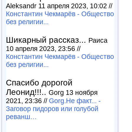
Aleksandr 11 апреля 2023, 10:02 //
Константин Чекмарёв - Общество
без религии...
Шикарный рассказ...
Раиса
10 апреля 2023, 23:56 //
Константин Чекмарёв - Общество
без религии...
Спасибо дорогой
Леонид!!!..
Gorg 13 ноября
2021, 23:36 //
Gorg.Не факт... -
Заговор пидоров или голубой
реванш…