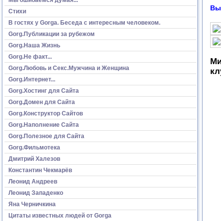
Вы
Стихи
В гостях у Gorga. Беседа с интересным человеком.
Gorg.Публикации за рубежом
Gorg.Наша Жизнь
Gorg.Не факт...
Ми
Gorg.Любовь и Секс.Мужчина и Женщина
кл
Gorg.Интернет...
Gorg.Хостинг для Сайта
Gorg.Домен для Сайта
Gorg.Конструктор Сайтов
Gorg.Наполнение Сайта
Gorg.Полезное для Сайта
Gorg.Фильмотека
Дмитрий Халезов
Константин Чекмарёв
Леонид Андреев
Леонид Западенко
Яна Черничкина
Цитаты известных людей от Gorga