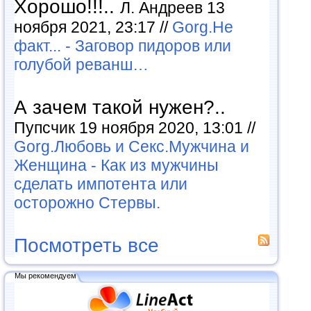
Хорошо!!!..
Л. Андреев 13
ноября 2021, 23:17 //
Gorg.Не
факт... - Заговор пидоров или
голубой реванш…
А зачем такой нужен?..
Пупсчик 19 ноября 2020, 13:01 //
Gorg.Любовь и Секс.Мужчина и
Женщина - Как из мужчины
сделать импотента или
осторожно Стервы.
Посмотреть все
Мы рекомендуем