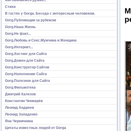
Стихи
М
В гостях у Gorga. Беседа с интересным человеком.
р
Gorg.Публикации за рубежом
Gorg.Наша Жизнь
Gorg.Не факт...
Gorg.Любовь и Секс.Мужчина и Женщина
Gorg.Интернет...
Gorg.Хостинг для Сайта
Gorg.Домен для Сайта
Gorg.Конструктор Сайтов
Gorg.Наполнение Сайта
Gorg.Полезное для Сайта
Gorg.Фильмотека
Дмитрий Халезов
Константин Чекмарёв
Леонид Андреев
Леонид Западенко
Яна Черничкина
Цитаты известных людей от Gorga