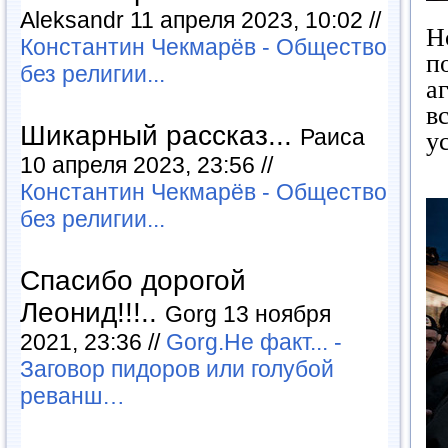
Aleksandr 11 апреля 2023, 10:02 //
Н
Константин Чекмарёв - Общество
п
без религии...
а
в
Шикарный рассказ...
Раиса
у
10 апреля 2023, 23:56 //
Константин Чекмарёв - Общество
без религии...
Спасибо дорогой
Леонид!!!..
Gorg 13 ноября
2021, 23:36 //
Gorg.Не факт... -
Заговор пидоров или голубой
реванш…