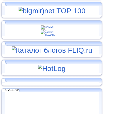
С 29.11.09