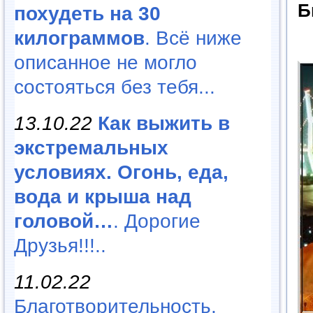
Б
похудеть на 30
килограммов
. Всё ниже
описанное не могло
состояться без тебя...
13.10.22
Как выжить в
экстремальных
условиях. Огонь, еда,
вода и крыша над
головой…
. Дорогие
Друзья!!!..
11.02.22
Благотворительность,