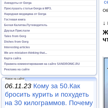
с
Анекдоты от Gorga
Прослушать статьи Gorga в МР3.
Об
Народная медицина от Gorga
Гостевая книга
↓
Белая Калитва.Путеводитель
Друзья Прислали
Ж
Tales from Gorg
ч
Dishes from Gorg
Interesting articles
We are mistaken thinking that...
Карта сайта
Правила комментирования на сайте SANDRONIC.RU
Реклама на сайте
Новое на сайте
06.11.23
Кому за 50.Как
бросить курить и похудеть
на 30 килограммов. Почему