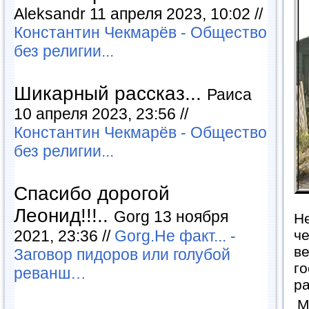
Aleksandr 11 апреля 2023, 10:02 //
Константин Чекмарёв - Общество
без религии...
Шикарный рассказ...
Раиса
10 апреля 2023, 23:56 //
Константин Чекмарёв - Общество
без религии...
Спасибо дорогой
Леонид!!!..
Gorg 13 ноября
Не
че
2021, 23:36 //
Gorg.Не факт... -
ве
Заговор пидоров или голубой
го
реванш…
р
М