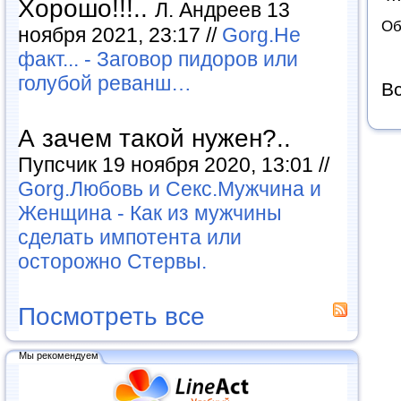
Хорошо!!!..
Л. Андреев 13
Об
ноября 2021, 23:17 //
Gorg.Не
факт... - Заговор пидоров или
голубой реванш…
Вс
А зачем такой нужен?..
Пупсчик 19 ноября 2020, 13:01 //
Gorg.Любовь и Секс.Мужчина и
Женщина - Как из мужчины
сделать импотента или
осторожно Стервы.
Посмотреть все
Мы рекомендуем