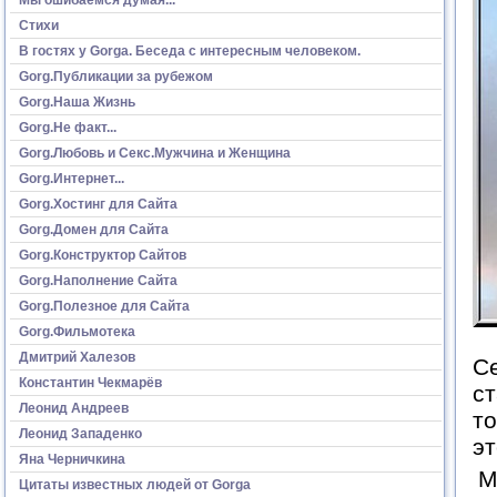
Стихи
В гостях у Gorga. Беседа с интересным человеком.
Gorg.Публикации за рубежом
Gorg.Наша Жизнь
Gorg.Не факт...
Gorg.Любовь и Секс.Мужчина и Женщина
Gorg.Интернет...
Gorg.Хостинг для Сайта
Gorg.Домен для Сайта
Gorg.Конструктор Сайтов
Gorg.Наполнение Сайта
Gorg.Полезное для Сайта
Gorg.Фильмотека
Дмитрий Халезов
Се
Константин Чекмарёв
ст
Леонид Андреев
то
Леонид Западенко
эт
Яна Черничкина
М
Цитаты известных людей от Gorga