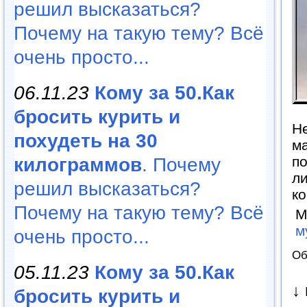
решил высказаться?
Почему на такую тему? Всё
очень просто...
06.11.23
Кому за 50.Как
бросить курить и
Не
похудеть на 30
ма
по
килограммов
. Почему
ли
решил высказаться?
к
Почему на такую тему? Всё
М
м
очень просто...
Об
05.11.23
Кому за 50.Как
↓
бросить курить и