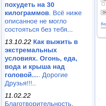
похудеть на 30
килограммов
. Всё ниже
описанное не могло
Ве
состояться без тебя...
13.10.22
Как выжить в
экстремальных
условиях. Огонь, еда,
вода и крыша над
головой…
. Дорогие
Друзья!!!..
11.02.22
Благотворительность,