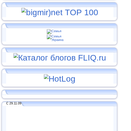
С 29.11.09