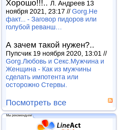
Хорошо!!!..
Л. Андреев 13
ноября 2021, 23:17 //
Gorg.Не
факт... - Заговор пидоров или
голубой реванш…
А зачем такой нужен?..
Пупсчик 19 ноября 2020, 13:01 //
Gorg.Любовь и Секс.Мужчина и
Женщина - Как из мужчины
сделать импотента или
осторожно Стервы.
Посмотреть все
Мы рекомендуем