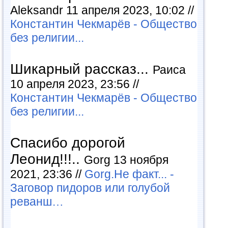
Aleksandr 11 апреля 2023, 10:02 //
Константин Чекмарёв - Общество
без религии...
Шикарный рассказ...
Раиса
10 апреля 2023, 23:56 //
Константин Чекмарёв - Общество
без религии...
Спасибо дорогой
Леонид!!!..
Gorg 13 ноября
2021, 23:36 //
Gorg.Не факт... -
Заговор пидоров или голубой
реванш…