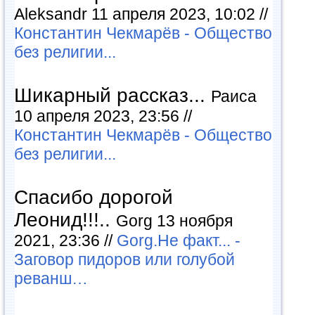
Aleksandr 11 апреля 2023, 10:02 //
Константин Чекмарёв - Общество
без религии...
Шикарный рассказ...
Раиса
10 апреля 2023, 23:56 //
Константин Чекмарёв - Общество
без религии...
Спасибо дорогой
Леонид!!!..
Gorg 13 ноября
2021, 23:36 //
Gorg.Не факт... -
Заговор пидоров или голубой
реванш…