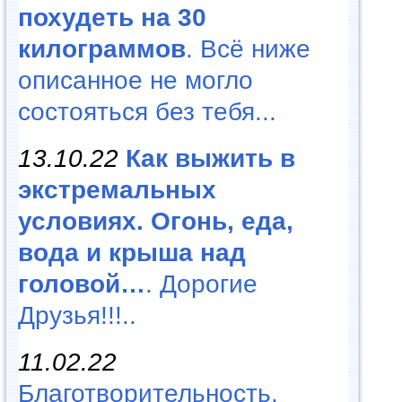
похудеть на 30
килограммов
. Всё ниже
описанное не могло
состояться без тебя...
13.10.22
Как выжить в
экстремальных
условиях. Огонь, еда,
вода и крыша над
головой…
. Дорогие
Друзья!!!..
11.02.22
Благотворительность,