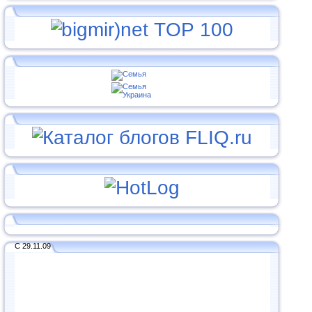
С 29.11.09