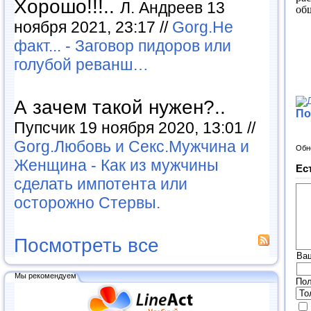
Хорошо!!!..
Л. Андреев 13
об
ноября 2021, 23:17 //
Gorg.Не
факт... - Заговор пидоров или
голубой реванш…
А зачем такой нужен?..
По
Пупсчик 19 ноября 2020, 13:01 //
Gorg.Любовь и Секс.Мужчина и
Обн
Женщина - Как из мужчины
Ес
сделать импотента или
осторожно Стервы.
Посмотреть все
Ва
Мы рекомендуем
Пол