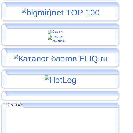
С 29.11.09